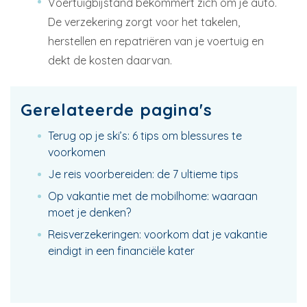
Voertuigbijstand bekommert zich om je auto.
De verzekering zorgt voor het takelen,
herstellen en repatriëren van je voertuig en
dekt de kosten daarvan.
Gerelateerde pagina's
Terug op je ski’s: 6 tips om blessures te
voorkomen
Je reis voorbereiden: de 7 ultieme tips
Op vakantie met de mobilhome: waaraan
moet je denken?
Reisverzekeringen: voorkom dat je vakantie
eindigt in een financiële kater