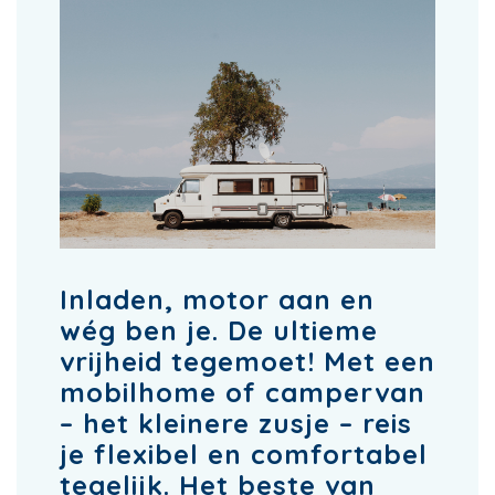
Inladen, motor aan en
wég ben je. De ultieme
vrijheid tegemoet! Met een
mobilhome of campervan
– het kleinere zusje – reis
je flexibel en comfortabel
tegelijk. Het beste van