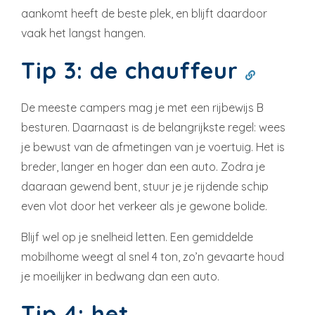
aankomt heeft de beste plek, en blijft daardoor
vaak het langst hangen.
Tip 3: de chauffeur
De meeste campers mag je met een rijbewijs B
besturen. Daarnaast is de belangrijkste regel: wees
je bewust van de afmetingen van je voertuig. Het is
breder, langer en hoger dan een auto. Zodra je
daaraan gewend bent, stuur je je rijdende schip
even vlot door het verkeer als je gewone bolide.
Blijf wel op je snelheid letten. Een gemiddelde
mobilhome weegt al snel 4 ton, zo’n gevaarte houd
je moeilijker in bedwang dan een auto.
Tip 4: het