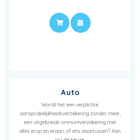
PRIJS
AFSPRAAK
Auto
Wordt het een verplichte
aansprakelijkheidsverzekering zonder meer,
een uitgebreide omniumverzekering met
alles erop en eraan, of iets daartussen? Aan
jou de keuze.