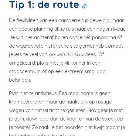
Tip 1: de route
De flexibiliteit van een camperreis is geweldig, maar
een beetje planning tilt je reis naar een hoger niveau.
Je wilt niet achteraf horen dat je hét panorama of
dé waardevolle historische site gemist hebt, omdat
je iets te veel van
go with the flow
deed. Of
omgekeerd: plots met je vijftonner in een
stadscentrum of op een extreem smal pad
belanden.
Plan niet te ambitieus. Een mobilhome is geen
kilometervreter, maar gemaakt om op rustige
wegen van het uitzicht te genieten. Navigeer je met
je gsm, download dan de kaarten van de streek op
je toestel. Zo raak je het noorden niet kwijt mocht je
het mobiele netwerk verliezen.