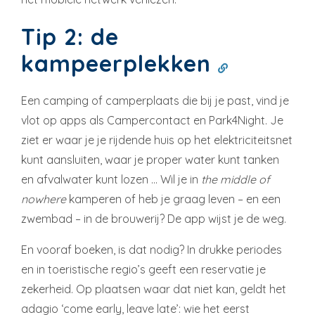
Tip 2: de
kampeerplekken
Een camping of camperplaats die bij je past, vind je
vlot op apps als Campercontact en Park4Night. Je
ziet er waar je je rijdende huis op het elektriciteitsnet
kunt aansluiten, waar je proper water kunt tanken
en afvalwater kunt lozen … Wil je in
the middle of
nowhere
kamperen of heb je graag leven – en een
zwembad – in de brouwerij? De app wijst je de weg.
En vooraf boeken, is dat nodig? In drukke periodes
en in toeristische regio’s geeft een reservatie je
zekerheid. Op plaatsen waar dat niet kan, geldt het
adagio ‘come early, leave late’: wie het eerst