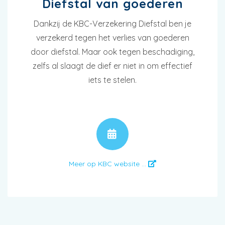
Diefstal van goederen
Dankzij de KBC-Verzekering Diefstal ben je
verzekerd tegen het verlies van goederen
door diefstal. Maar ook tegen beschadiging,
zelfs al slaagt de dief er niet in om effectief
iets te stelen.
AFSPRAAK
Meer op KBC website ...