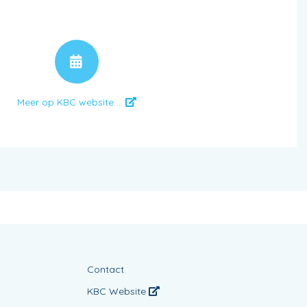
AFSPRAAK
Meer op KBC website ...
Contact
KBC Website