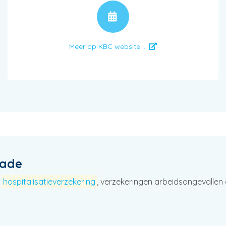
AFSPRAAK
Meer op KBC website ...
hade
e
hospitalisatieverzekering
, verzekeringen arbeidsongevallen 