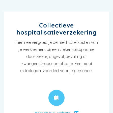
Collectieve
hospitalisatieverzekering
Hiermee vergoed je de medische kosten van
je werknemers bij een ziekenhuisopname
door ziekte, ongeval, bevalling of
zwangerschapscomplicatie. Een mooi
extralegaal voordeel voor je personeel.
AFSPRAAK
Meer op KBC website ...