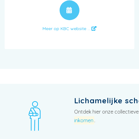
AFSPRAAK
Meer op KBC website ...
Lichamelijke sc
Ontdek hier onze collectiev
inkomen
.