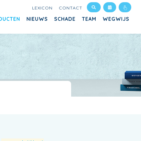
LEXICON
CONTACT
DUCTEN
NIEUWS
SCHADE
TEAM
WEGWIJS