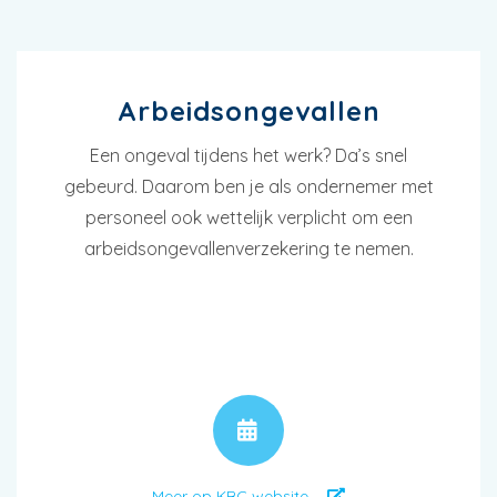
Arbeidsongevallen
Een ongeval tijdens het werk? Da’s snel
gebeurd. Daarom ben je als ondernemer met
personeel ook wettelijk verplicht om een
arbeidsongevallenverzekering te nemen.
AFSPRAAK
Meer op KBC website ...