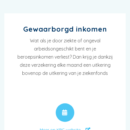
Gewaarborgd inkomen
Wat als je door ziekte of ongeval
arbeidsongeschikt bent en je
beroepsinkomen verliest? Dan krijg je dankzij
deze verzekering elke maand een uitkering
bovenop de uitkering van je ziekenfonds
AFSPRAAK
Meer op KBC website ...