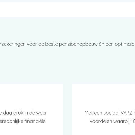
rzekeringen voor de beste pensioenopbouw én een optimale fi
ke dag druk in de weer
Met een sociaal VAPZ 
rsoonlijke financiële
voordelen waarbij 1