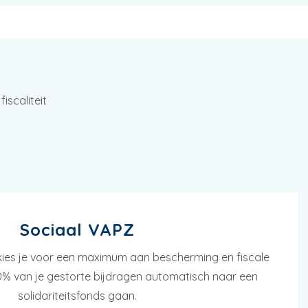
scaliteit
Sociaal VAPZ
kies je voor een maximum aan bescherming en fiscale
0% van je gestorte bijdragen automatisch naar een
solidariteitsfonds gaan.