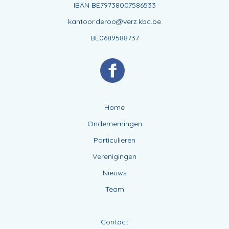
IBAN BE79738007586533
kantoor.deroo@verz.kbc.be
BE0689588737
Home
Ondernemingen
Particulieren
Verenigingen
Nieuws
Team
Contact