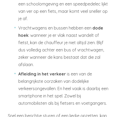
een schoolomgeving en een speedpedelec lijkt
van ver op een fiets, maar komt veel sneller op
je af.
Vrachtwagens en bussen hebben een
dode
hoek
: wanneer je er vlak naast wandelt of
fietst, kan de chauffeur je niet altijd zien. Blijf
dus volledig achter een bus of vrachtwagen,
zeker wanneer de kans bestaat dat die zal
afslaan.
Afleiding in het verkeer
is een van de
belangrijkste oorzaken van dodelijke
verkeersongevallen. En heel vaak is daarbij een
smartphone in het spel. Zowel bij
automobilisten als bij fietsers en voetgangers.
Snel een berichtje sturen of een liedje opzetten, kan