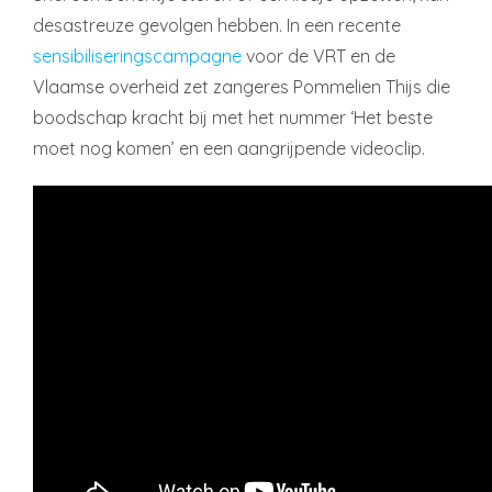
desastreuze gevolgen hebben. In een recente
sensibiliseringscampagne
voor de VRT en de
Vlaamse overheid zet zangeres Pommelien Thijs die
boodschap kracht bij met het nummer ‘Het beste
moet nog komen’ en een aangrijpende videoclip.