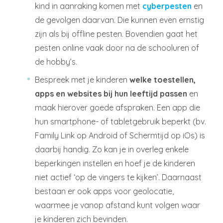
kind in aanraking komen met
cyberpesten
en
de gevolgen daarvan. Die kunnen even ernstig
zijn als bij offline pesten. Bovendien gaat het
pesten online vaak door na de schooluren of
de hobby’s.
Bespreek met je kinderen
welke toestellen,
apps en websites bij hun leeftijd passen
en
maak hierover goede afspraken. Een app die
hun smartphone- of tabletgebruik beperkt (bv.
Family Link op Android of Schermtijd op iOs) is
daarbij handig. Zo kan je in overleg enkele
beperkingen instellen en hoef je de kinderen
niet actief ‘op de vingers te kijken’. Daarnaast
bestaan er ook apps voor geolocatie,
waarmee je vanop afstand kunt volgen waar
je kinderen zich bevinden.