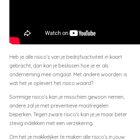
Heb je alle risico’s van je bedrijfsactiviteit in kaart
gebracht, dan kan je beslissen hoe je er als
onderneming mee omgaat. Met andere woorden: is
wat het je oplevert het risico waard?
Sommige risico’s kan je misschien gewoon nemen,
andere zal je met preventieve maatregelen
beperken. Tegen zware risico’s kan je je maar beter
stevig indekken met een verzekering.
Om het je makkelijker te maken alle risico’s in jouw