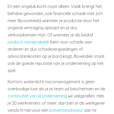
En een ongeluk komt nooit alleen. Vaak brengt het,
behalve gewonden, ook financiële schade met zich
mee. Bijvoorbeeld wanneer je productie door het
ongeval vertraging oploopt en je dus
verkoopkansen mist. Of wanneer je als bedrijf
juridisch aansprakelijk
bent voor schade aan
anderen en dus schadevergoedingen of
advocatenkosten op je bord krijgt. Bovendien staat
ook de goede reputatie van je onderneming op het
spel.
Kortom, waterdicht risicomanagement is geen
overbodige luxe als je je team wil beschermen en de
continuïteit van je onderneming
wil veiligstellen. Heb
je 20 werknemers of meer, dan ben je als werkgever
verplicht hiervoor een
preventieadviseur
aan te