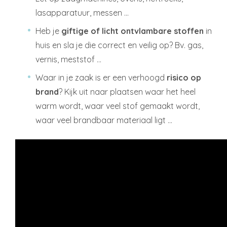
lasapparatuur, messen …
Heb je
giftige of licht ontvlambare stoffen
in
huis en sla je die correct en veilig op? Bv. gas,
vernis, meststof …
Waar in je zaak is er een verhoogd
risico op
brand
? Kijk uit naar plaatsen waar het heel
warm wordt, waar veel stof gemaakt wordt,
waar veel brandbaar materiaal ligt …