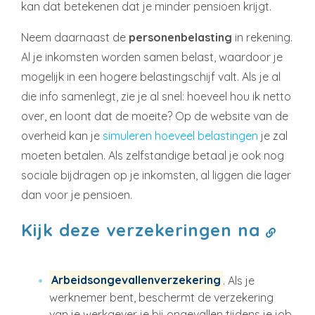
kan dat betekenen dat je minder pensioen krijgt.
Neem daarnaast de
personenbelasting
in rekening.
Al je inkomsten worden samen belast, waardoor je
mogelijk in een hogere belastingschijf valt. Als je al
die info samenlegt, zie je al snel: hoeveel hou ik netto
over, en loont dat de moeite? Op de website van de
overheid kan je
simuleren hoeveel belastingen
je zal
moeten betalen. Als zelfstandige betaal je ook nog
sociale bijdragen op je inkomsten, al liggen die lager
dan voor je pensioen.
Kijk deze verzekeringen na
Arbeidsongevallenverzekering
. Als je
werknemer bent, beschermt de verzekering
van je werkgever je bij ongevallen tijdens je job.