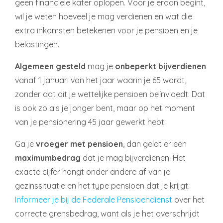
geen financiële kater oplopen. Voor je eraan begint,
wil je weten hoeveel je mag verdienen en wat die
extra inkomsten betekenen voor je pensioen en je
belastingen.
Algemeen gesteld
mag je
onbeperkt bijverdienen
vanaf 1 januari van het jaar waarin je 65 wordt,
zonder dat dit je wettelijke pensioen beïnvloedt. Dat
is ook zo als je jonger bent, maar op het moment
van je pensionering 45 jaar gewerkt hebt.
Ga je
vroeger met pensioen
, dan geldt er een
maximumbedrag
dat je mag bijverdienen. Het
exacte cijfer hangt onder andere af van je
gezinssituatie en het type pensioen dat je krijgt.
Informeer je bij de Federale Pensioendienst
over het
correcte grensbedrag, want als je het overschrijdt