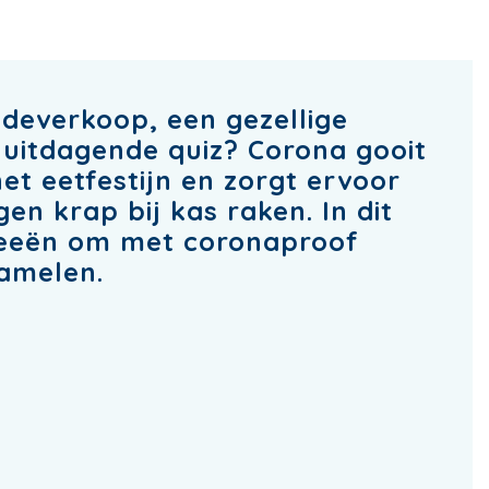
deverkoop, een gezellige
 uitdagende quiz? Corona gooit
het eetfestijn en zorgt ervoor
en krap bij kas raken. In dit
ideeën om met coronaproof
zamelen.