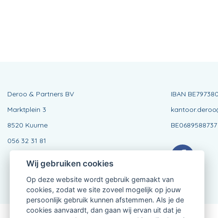
Deroo & Partners BV
IBAN BE79738
Marktplein 3
kantoor.deroo
8520 Kuurne
BE0689588737
056 32 31 81
Wij gebruiken cookies
Op deze website wordt gebruik gemaakt van
cookies, zodat we site zoveel mogelijk op jouw
persoonlijk gebruik kunnen afstemmen. Als je de
cookies aanvaardt, dan gaan wij ervan uit dat je