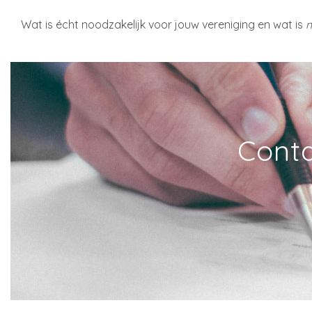
Wat is écht noodzakelijk voor jouw vereniging en wat is
n
Conta