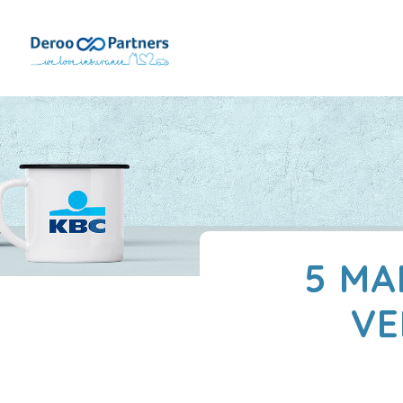
5 MA
VE