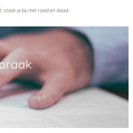
t
staat je bij met raad en daad.
spraak