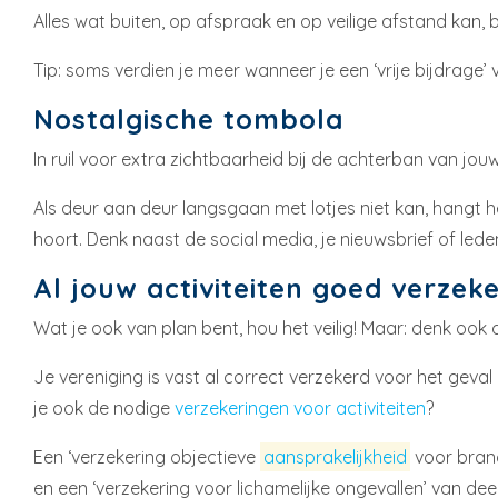
Alles wat buiten, op afspraak en op veilige afstand kan,
Tip: soms verdien je meer wanneer je een ‘vrije bijdrage’ 
Nostalgische tombola
In ruil voor extra zichtbaarheid bij de achterban van jouw
Als deur aan deur langsgaan met lotjes niet kan, hangt h
hoort. Denk naast de social media, je nieuwsbrief of lede
Al jouw activiteiten goed verzek
Wat je ook van plan bent, hou het veilig! Maar: denk ook 
Je vereniging is vast al correct verzekerd voor het gev
je ook de nodige
verzekeringen voor activiteiten
?
Een ‘verzekering objectieve
aansprakelijkheid
voor brand
en een ‘verzekering voor lichamelijke ongevallen’ van de