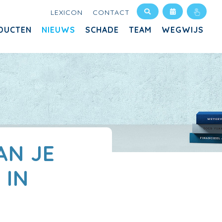
LEXICON
CONTACT
DUCTEN
NIEUWS
SCHADE
TEAM
WEGWIJS
AN JE
 IN