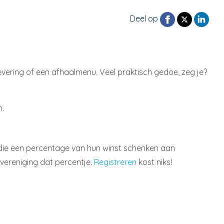
Deel op
levering of een afhaalmenu. Veel praktisch gedoe, zeg je?
n.
n die een percentage van hun winst schenken aan
 vereniging dat percentje.
Registreren
kost niks!