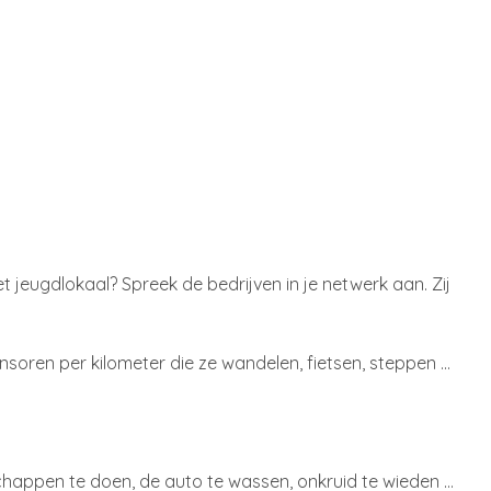
t jeugdlokaal? Spreek de bedrijven in je netwerk aan. Zij
ponsoren per kilometer die ze wandelen, fietsen, steppen …
happen te doen, de auto te wassen, onkruid te wieden ...